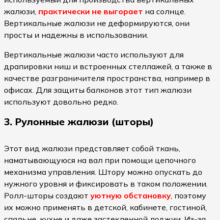
жалюзи,
практически не выгорает
на солнце.
Вертикальные жалюзи не деформируются, они
просты и надежны в использовании.
Вертикальные жалюзи часто используют для
драпировки ниш и встроенных стеллажей, а также в
качестве разграничителя пространства, например в
офисах. Для защиты балконов этот тип жалюзи
используют довольно редко.
3. Рулонные жалюзи (шторы)
Этот вид жалюзи представляет собой ткань,
наматывающуюся на вал при помощи цепочного
механизма управления. Штору можно опускать до
нужного уровня и фиксировать в таком положении.
Ролл-шторы создают
уютную обстановку
, поэтому
их можно применять в детской, кабинете, гостиной,
спальне, кухне и даже застекленной лоджии. Из-за