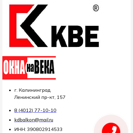
г. Калининград
Ленинский пр-кт, 157
8 (4012) 77-10-10
kdbalkon@mail.ru
ИНН: 390802914533