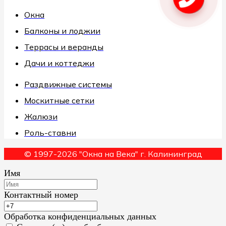
Окна
Балконы и лоджии
Террасы и веранды
Дачи и коттеджи
Раздвижные системы
Москитные сетки
Жалюзи
Роль-ставни
© 1997-2026 "Окна на Века" г. Калининград
Имя
Контактный номер
Обработка конфиденциальных данных