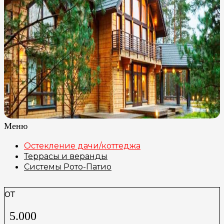
Меню
Остекление дачи/коттеджа
Террасы и веранды
Системы Рото-Патио
от
5.000