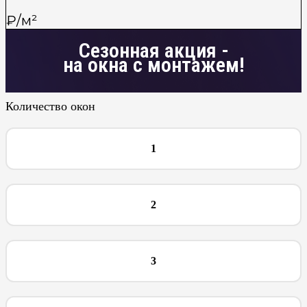
₽/м²
Сезонная акция -
на окна с монтажем!
Количество окон
1
2
3