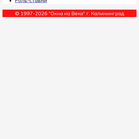
Роль-ставни
© 1997-2026 "Окна на Века" г. Калининград