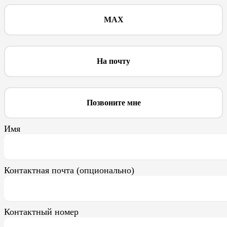
MAX
На почту
Позвоните мне
Имя
Контактная почта (опционально)
Контактный номер