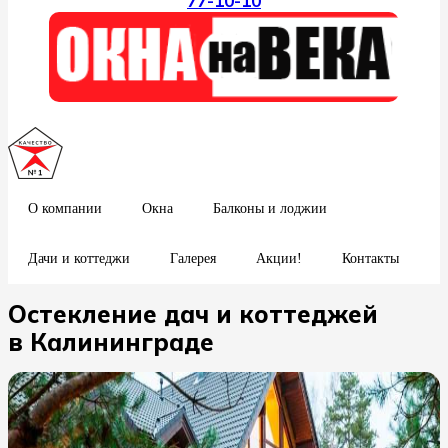
77-10-10
О компании
Окна
Балконы и лоджии
Дачи и коттеджи
Галерея
Акции!
Контакты
Остекление дач и коттеджей
в Калининграде