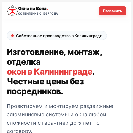
Окна на Века
Позвонить
ОСТЕКЛЕНИЕ С 1997 ГОДА
Собственное производство в Калининграде
Изготовление, монтаж,
отделка
окон в Калининграде
.
Честные цены без
посредников.
Проектируем и монтируем раздвижные
алюминиевые системы и окна любой
сложности с гарантией до 5 лет по
договору.